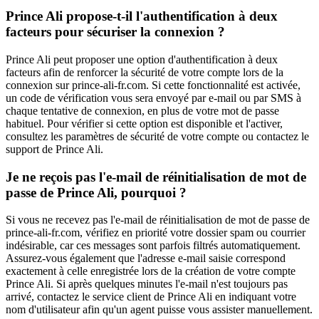
Prince Ali propose-t-il l'authentification à deux
facteurs pour sécuriser la connexion ?
Prince Ali peut proposer une option d'authentification à deux
facteurs afin de renforcer la sécurité de votre compte lors de la
connexion sur prince-ali-fr.com. Si cette fonctionnalité est activée,
un code de vérification vous sera envoyé par e-mail ou par SMS à
chaque tentative de connexion, en plus de votre mot de passe
habituel. Pour vérifier si cette option est disponible et l'activer,
consultez les paramètres de sécurité de votre compte ou contactez le
support de Prince Ali.
Je ne reçois pas l'e-mail de réinitialisation de mot de
passe de Prince Ali, pourquoi ?
Si vous ne recevez pas l'e-mail de réinitialisation de mot de passe de
prince-ali-fr.com, vérifiez en priorité votre dossier spam ou courrier
indésirable, car ces messages sont parfois filtrés automatiquement.
Assurez-vous également que l'adresse e-mail saisie correspond
exactement à celle enregistrée lors de la création de votre compte
Prince Ali. Si après quelques minutes l'e-mail n'est toujours pas
arrivé, contactez le service client de Prince Ali en indiquant votre
nom d'utilisateur afin qu'un agent puisse vous assister manuellement.