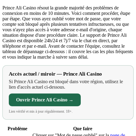
Prince Ali Casino résout la grande majorité des problèmes de
connexion en moins de 10 minutes. Voici comment procéder, étape
par étape. Que vous ayez oublié votre mot de passe, que votre
compte soit bloqué après plusieurs tentatives infructueuses, ou que
vous n'ayez plus accès à votre adresse e-mail d'origine, chaque
situation dispose d'une procédure claire. Le support de Prince Ali
Casino est disponible 24h/24 et 7j/7 via le chat en direct, par
téléphone et par e-mail. Avant de contacter l'équipe, consultez le
tableau de dépannage ci-dessous : il couvre les cas les plus fréquents
et vous indique la marche à suivre sans délai.
Accès actuel / miroir — Prince Ali Casino
Si Prince Ali Casino est bloqué dans votre région, utilisez le
lien d'accès actuel ci-dessous.
Ouvrir Prince Ali Casino →
Lien vérifié et mis à jour régulièrement. 18+.
Problème
Que faire
Cliquer sur "Mot de passe oublié" sur la
page de