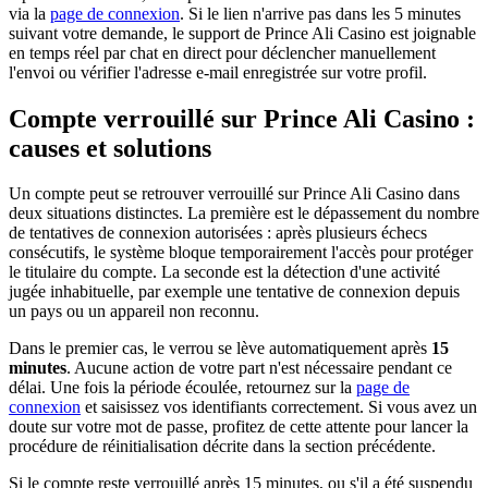
via la
page de connexion
. Si le lien n'arrive pas dans les 5 minutes
suivant votre demande, le support de Prince Ali Casino est joignable
en temps réel par chat en direct pour déclencher manuellement
l'envoi ou vérifier l'adresse e-mail enregistrée sur votre profil.
Compte verrouillé sur Prince Ali Casino :
causes et solutions
Un compte peut se retrouver verrouillé sur Prince Ali Casino dans
deux situations distinctes. La première est le dépassement du nombre
de tentatives de connexion autorisées : après plusieurs échecs
consécutifs, le système bloque temporairement l'accès pour protéger
le titulaire du compte. La seconde est la détection d'une activité
jugée inhabituelle, par exemple une tentative de connexion depuis
un pays ou un appareil non reconnu.
Dans le premier cas, le verrou se lève automatiquement après
15
minutes
. Aucune action de votre part n'est nécessaire pendant ce
délai. Une fois la période écoulée, retournez sur la
page de
connexion
et saisissez vos identifiants correctement. Si vous avez un
doute sur votre mot de passe, profitez de cette attente pour lancer la
procédure de réinitialisation décrite dans la section précédente.
Si le compte reste verrouillé après 15 minutes, ou s'il a été suspendu