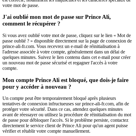
votre mot de passe.
J'ai oublié mon mot de passe sur Prince Ali,
comment le récupérer ?
Si vous avez oublié votre mot de passe, cliquez sur le lien « Mot de
passe oublié ? » disponible directement sur la page de connexion de
prince-ali-fr.com. Vous recevrez un e-mail de réinitialisation à
l'adresse associée à votre compte, généralement dans un délai de
quelques minutes. Suivez le lien contenu dans cet e-mail pour créer
un nouveau mot de passe sécurisé et regagner l'accès à votre
compte.
Mon compte Prince Ali est bloqué, que dois-je faire
pour y accéder à nouveau ?
Un compte peut être temporairement bloqué après plusieurs
tentatives de connexion infructueuses sur prince-ali-fr.com, afin de
protéger votre sécurité. Dans ce cas, attendez quelques minutes
avant de réessayer ou utilisez la procédure de réinitialisation du mot
de passe pour débloquer l'accès. Si le problème persiste, contactez
directement le service client de Prince Ali pour qu'un agent puisse
vérifier et rétablir votre compte manuellement.