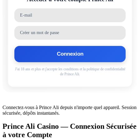
Connexion
J'ai 18 ans et plus et j'accepte les conditions et la politique de confidentialité
de Prince Ali.
Connectez-vous à Prince Ali depuis n'importe quel appareil. Session
sécurisée, dépôts instantanés.
Prince Ali Casino — Connexion Sécurisée
à votre Compte